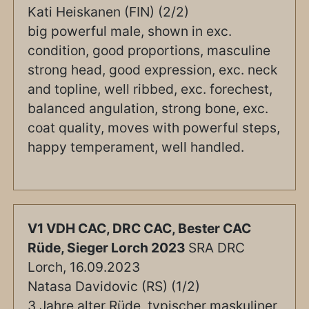
Kati Heiskanen (FIN) (2/2)
big powerful male, shown in exc.
condition, good proportions, masculine
strong head, good expression, exc. neck
and topline, well ribbed, exc. forechest,
balanced angulation, strong bone, exc.
coat quality, moves with powerful steps,
happy temperament, well handled.
V1 VDH CAC, DRC CAC, Bester CAC
Rüde, Sieger Lorch 2023
SRA DRC
Lorch, 16.09.2023
Natasa Davidovic (RS) (1/2)
3 Jahre alter Rüde, typischer maskuliner