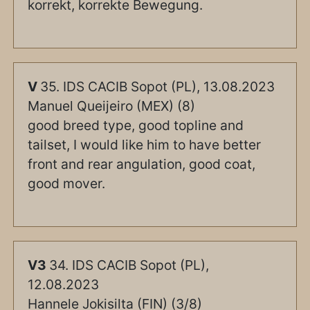
korrekt, korrekte Bewegung.
V
35. IDS CACIB Sopot (PL), 13.08.2023
Manuel Queijeiro (MEX) (8)
good breed type, good topline and
tailset, I would like him to have better
front and rear angulation, good coat,
good mover.
V3
34. IDS CACIB Sopot (PL),
12.08.2023
Hannele Jokisilta (FIN) (3/8)