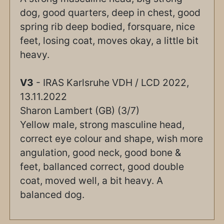
dog, good quarters, deep in chest, good
spring rib deep bodied, forsquare, nice
feet, losing coat, moves okay, a little bit
heavy.
V3
- IRAS Karlsruhe VDH / LCD 2022,
13.11.2022
Sharon Lambert (GB) (3/7)
Yellow male, strong masculine head,
correct eye colour and shape, wish more
angulation, good neck, good bone &
feet, ballanced correct, good double
coat, moved well, a bit heavy. A
balanced dog.