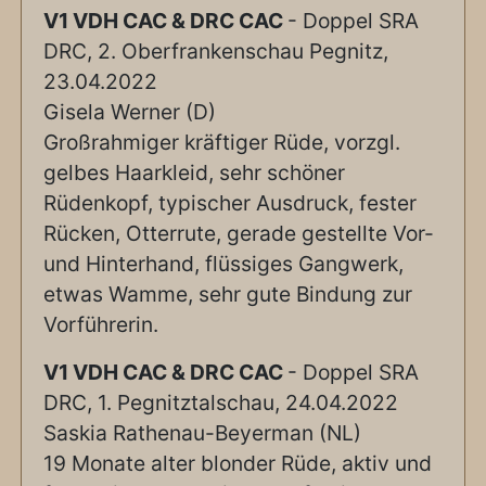
V1 VDH CAC & DRC CAC
- Doppel SRA
DRC, 2. Oberfrankenschau Pegnitz,
23.04.2022
Gisela Werner (D)
Großrahmiger kräftiger Rüde, vorzgl.
gelbes Haarkleid, sehr schöner
Rüdenkopf, typischer Ausdruck, fester
Rücken, Otterrute, gerade gestellte Vor-
und Hinterhand, flüssiges Gangwerk,
etwas Wamme, sehr gute Bindung zur
Vorführerin.
V1 VDH CAC & DRC CAC
- Doppel SRA
DRC, 1. Pegnitztalschau, 24.04.2022
Saskia Rathenau-Beyerman (NL)
19 Monate alter blonder Rüde, aktiv und