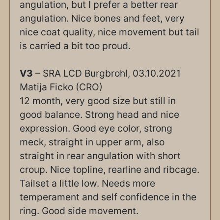
angulation, but I prefer a better rear
angulation. Nice bones and feet, very
nice coat quality, nice movement but tail
is carried a bit too proud.
V3
– SRA LCD Burgbrohl, 03.10.2021
Matija Ficko (CRO)
12 month, very good size but still in
good balance. Strong head and nice
expression. Good eye color, strong
meck, straight in upper arm, also
straight in rear angulation with short
croup. Nice topline, rearline and ribcage.
Tailset a little low. Needs more
temperament and self confidence in the
ring. Good side movement.