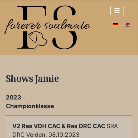
Sprache 
Shows Jamie
2023
Championklasse
V2 Res VDH CAC & Res DRC CAC
SRA
DRC Velden, 08.10.2023