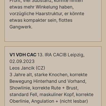
Front, viel Substanz, könnte hinten
etwas mehr Winkelung haben,
vorzügliche Haarstruktur, er könnte
etwas kompakter sein, flottes
Gangwerk.
V1 VDH CAC
13. IRA CACIB Leipzig,
02.09.2023
Leos Jancik (CZ)
3 Jahre alt, starke Knochen, korrekte
Bewegung Hinterhand und Vorhand,
Showlinie, korrekte Rute + Brust,
standard Fell, maskuliner Kopf, korrekte
Oberlinie, Angulation + (nicht lesbar)