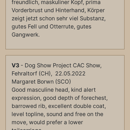
freundlich, maskuliner Kopf, prima
Vorderbrust und Hinterhand, Körper
zeigt jetzt schon sehr viel Substanz,
gutes Fell und Otterrute, gutes
Gangwerk.
V3
- Dog Show Project CAC Show,
Fehraltorf (CH), 22.05.2022
Margaret Borwn (SCO)
Good masculine head, kind alert
expression, good depth of forechest,
barrowed rib, excellent double coat,
level topline, sound and free on the
move, would prefer a lower