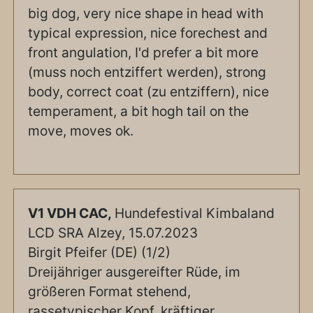
big dog, very nice shape in head with
typical expression, nice forechest and
front angulation, I'd prefer a bit more
(muss noch entziffert werden), strong
body, correct coat (zu entziffern), nice
temperament, a bit hogh tail on the
move, moves ok.
V1 VDH CAC,
Hundefestival Kimbaland
LCD SRA Alzey, 15.07.2023
Birgit Pfeifer (DE) (1/2)
Dreijähriger ausgereifter Rüde, im
größeren Format stehend,
rassetypischer Kopf, kräftiger