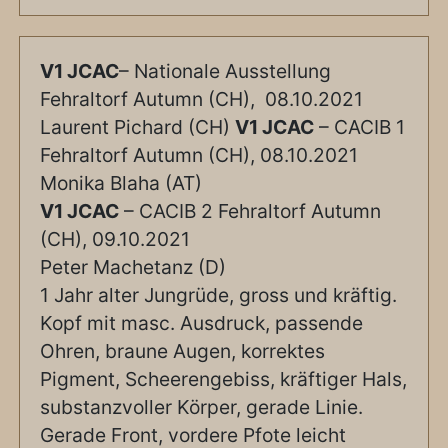
V1 JCAC
– Nationale Ausstellung
Fehraltorf Autumn (CH), 08.10.2021
Laurent Pichard (CH)
V1 JCAC
– CACIB 1
Fehraltorf Autumn (CH), 08.10.2021
Monika Blaha (AT)
V1 JCAC
– CACIB 2 Fehraltorf Autumn
(CH), 09.10.2021
Peter Machetanz (D)
1 Jahr alter Jungrüde, gross und kräftig.
Kopf mit masc. Ausdruck, passende
Ohren, braune Augen, korrektes
Pigment, Scheerengebiss, kräftiger Hals,
substanzvoller Körper, gerade Linie.
Gerade Front, vordere Pfote leicht