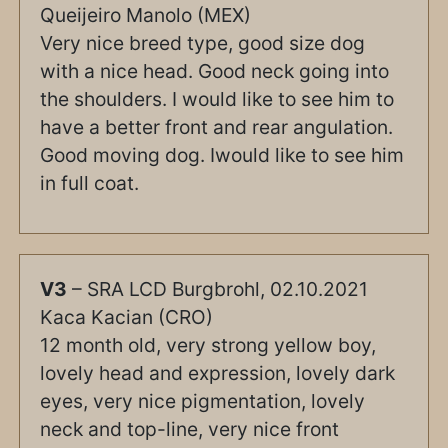
Queijeiro Manolo (MEX)
Very nice breed type, good size dog
with a nice head. Good neck going into
the shoulders. I would like to see him to
have a better front and rear angulation.
Good moving dog. Iwould like to see him
in full coat.
V3
– SRA LCD Burgbrohl, 02.10.2021
Kaca Kacian (CRO)
12 month old, very strong yellow boy,
lovely head and expression, lovely dark
eyes, very nice pigmentation, lovely
neck and top-line, very nice front