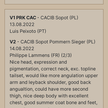
V1 PRK CAC
- CACIB Sopot (PL)
13.08.2022
Luis Peixoto (PT)
V2
- CACIB Sopot Pommern Sieger (PL)
14.08.2022
Philippe Lammens (FR) (2/3)
Nice head, expression and
pigmentation, correct neck, exc. topline
tailset, would like more angulation upper
arm and leyback shoulder, good back
angualtion, could have more second
thigh, nice deep body with excellent
chest, good summer coat bone and feet,