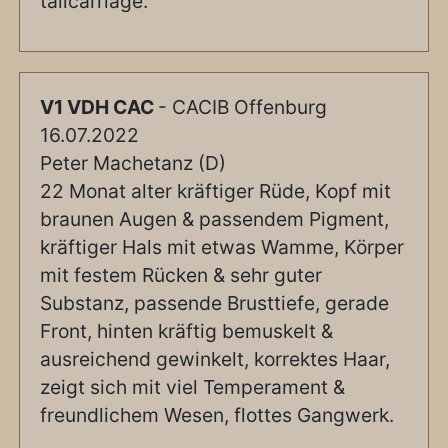
tailcarriage.
V1 VDH CAC
- CACIB Offenburg
16.07.2022
Peter Machetanz (D)
22 Monat alter kräftiger Rüde, Kopf mit
braunen Augen & passendem Pigment,
kräftiger Hals mit etwas Wamme, Körper
mit festem Rücken & sehr guter
Substanz, passende Brusttiefe, gerade
Front, hinten kräftig bemuskelt &
ausreichend gewinkelt, korrektes Haar,
zeigt sich mit viel Temperament &
freundlichem Wesen, flottes Gangwerk.