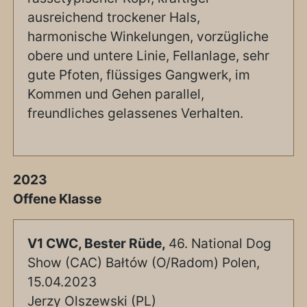
ausreichend trockener Hals,
harmonische Winkelungen, vorzügliche
obere und untere Linie, Fellanlage, sehr
gute Pfoten, flüssiges Gangwerk, im
Kommen und Gehen parallel,
freundliches gelassenes Verhalten.
2023
Offene Klasse
V1 CWC, Bester Rüde,
46. National Dog
Show (CAC) Bałtów (O/Radom) Polen,
15.04.2023
Jerzy Olszewski (PL)