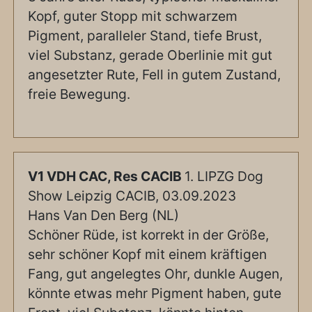
Kopf, guter Stopp mit schwarzem
Pigment, paralleler Stand, tiefe Brust,
viel Substanz, gerade Oberlinie mit gut
angesetzter Rute, Fell in gutem Zustand,
freie Bewegung.
V1 VDH CAC, Res CACIB
1. LIPZG Dog
Show Leipzig CACIB, 03.09.2023
Hans Van Den Berg (NL)
Schöner Rüde, ist korrekt in der Größe,
sehr schöner Kopf mit einem kräftigen
Fang, gut angelegtes Ohr, dunkle Augen,
könnte etwas mehr Pigment haben, gute