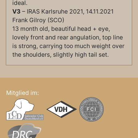
ideal.
V3
– IRAS Karlsruhe 2021, 14.11.2021
Frank Gilroy (SCO)
13 month old, beautiful head + eye,
lovely front and rear angulation, top line
is strong, carrying too much weight over
the shoulders, slightly high tail set.
Mitglied im: